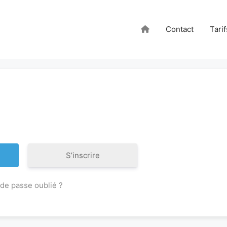
Contact
Tarif
S’inscrire
de passe oublié ?