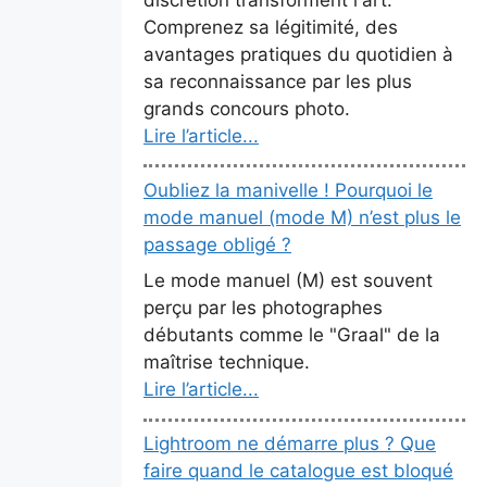
Comprenez sa légitimité, des
avantages pratiques du quotidien à
sa reconnaissance par les plus
grands concours photo.
Lire l’article...
Oubliez la manivelle ! Pourquoi le
mode manuel (mode M) n’est plus le
passage obligé ?
Le mode manuel (M) est souvent
perçu par les photographes
débutants comme le "Graal" de la
maîtrise technique.
Lire l’article...
Lightroom ne démarre plus ? Que
faire quand le catalogue est bloqué