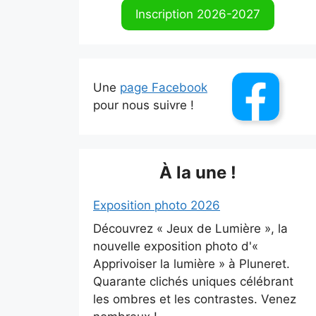
Inscription 2026-2027
Une
page Facebook
pour nous suivre !
À la une !
Exposition photo 2026
Découvrez « Jeux de Lumière », la
nouvelle exposition photo d'«
Apprivoiser la lumière » à Pluneret.
Quarante clichés uniques célébrant
les ombres et les contrastes. Venez