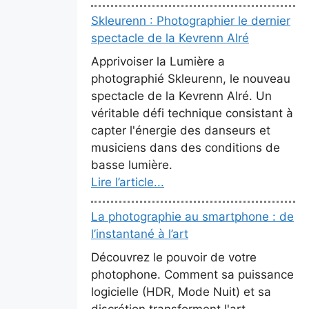
Skleurenn : Photographier le dernier
spectacle de la Kevrenn Alré
Apprivoiser la Lumière a
photographié Skleurenn, le nouveau
spectacle de la Kevrenn Alré. Un
véritable défi technique consistant à
capter l'énergie des danseurs et
musiciens dans des conditions de
basse lumière.
Lire l’article...
La photographie au smartphone : de
l’instantané à l’art
Découvrez le pouvoir de votre
photophone. Comment sa puissance
logicielle (HDR, Mode Nuit) et sa
discrétion transforment l'art.