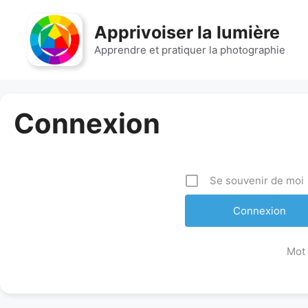
Aller
au
Apprivoiser la lumière
contenu
Apprendre et pratiquer la photographie
Connexion
Se souvenir de moi
Mot 
A
l
t