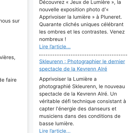
Découvrez « Jeux de Lumière », la
nouvelle exposition photo d'«
Apprivoiser la lumière » à Pluneret.
nous sur
Quarante clichés uniques célébrant
les ombres et les contrastes. Venez
nombreux !
Lire l’article...
vières,
Skleurenn : Photographier le dernier
spectacle de la Kevrenn Alré
Apprivoiser la Lumière a
de faire
photographié Skleurenn, le nouveau
spectacle de la Kevrenn Alré. Un
véritable défi technique consistant à
capter l'énergie des danseurs et
musiciens dans des conditions de
basse lumière.
Lire l’article...