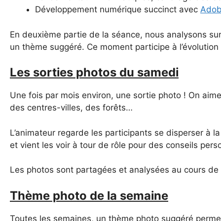
Développement numérique succinct avec
Adob
En deuxième partie de la séance, nous analysons sur
un thème suggéré. Ce moment participe à l’évolution 
Les sorties photos du samedi
Une fois par mois environ, une sortie photo ! On aim
des centres-villes, des forêts…
L’animateur regarde les participants se disperser à la
et vient les voir à tour de rôle pour des conseils pers
Les photos sont partagées et analysées au cours de 
Thème photo de la semaine
Toutes les semaines, un thème photo suggéré permet de