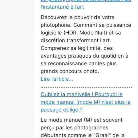
l’instantané à l’art
Découvrez le pouvoir de votre
photophone. Comment sa puissance
logicielle (HDR, Mode Nuit) et sa
discrétion transforment l'art.
Comprenez sa légitimité, des
avantages pratiques du quotidien à
sa reconnaissance par les plus
grands concours photo.
Lire l’article...
Oubliez la manivelle ! Pourquoi le
mode manuel (mode M) n’est plus le
passage obligé ?
Le mode manuel (M) est souvent
perçu par les photographes
débutants comme le "Graal" de la