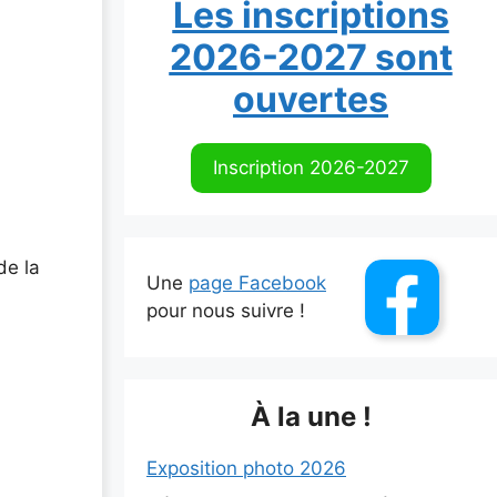
Les inscriptions
2026-2027 sont
ouvertes
Inscription 2026-2027
de la
Une
page Facebook
pour nous suivre !
À la une !
Exposition photo 2026