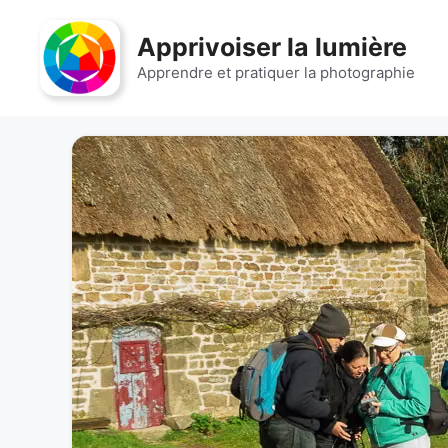
Aller
au
Apprivoiser la lumière
contenu
Apprendre et pratiquer la photographie