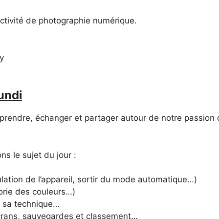
activité de photographie numérique.
y
undi
prendre, échanger et partager autour de notre passion 
 le sujet du jour :
ulation de l’appareil, sortir du mode automatique…)
orie des couleurs…)
e sa technique…
crans, sauvegardes et classement…