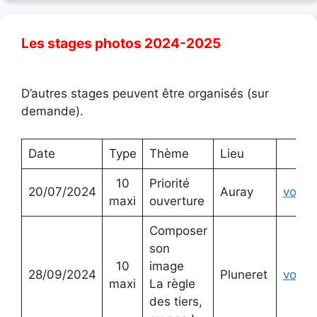
Les stages photos 2024-2025
D’autres stages peuvent être organisés (sur
demande).
Date
Type
Thème
Lieu
10
Priorité
20/07/2024
Auray
voir
maxi
ouverture
Composer
son
10
image
28/09/2024
Pluneret
voir
maxi
La règle
des tiers,