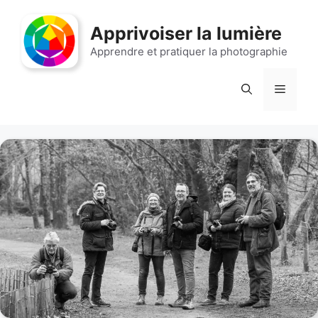
Aller
au
Apprivoiser la lumière
contenu
Apprendre et pratiquer la photographie
Menu