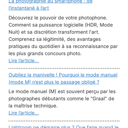
La photographie au smartphone : de
l’instantané à l’art
Découvrez le pouvoir de votre photophone.
Comment sa puissance logicielle (HDR, Mode
Nuit) et sa discrétion transforment l'art.
Comprenez sa légitimité, des avantages
pratiques du quotidien à sa reconnaissance par
les plus grands concours photo.
Lire l’article...
Oubliez la manivelle ! Pourquoi le mode manuel
(mode M) n’est plus le passage obligé ?
Le mode manuel (M) est souvent perçu par les
photographes débutants comme le "Graal" de
la maîtrise technique.
Lire l’article...
Lightroom ne démarre plus ? Que faire quand le