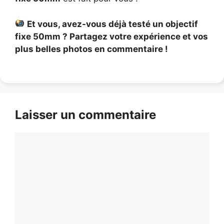
Et vous, avez-vous déjà testé un objectif
fixe 50mm ? Partagez votre expérience et vos
plus belles photos en commentaire !
Laisser un commentaire
Commentaire