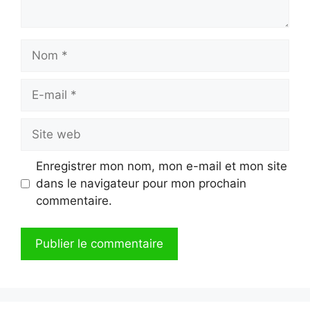
Nom
E-
mail
Site
web
Enregistrer mon nom, mon e-mail et mon site
dans le navigateur pour mon prochain
commentaire.
A
l
t