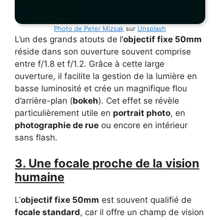
Photo de
Peter Mizsak
sur
Unsplash
L’un des grands atouts de l’
objectif fixe 50mm
réside dans son ouverture souvent comprise
entre f/1.8 et f/1.2. Grâce à cette large
ouverture, il facilite la gestion de la lumière en
basse luminosité et crée un magnifique flou
d’arrière-plan (
bokeh
). Cet effet se révèle
particulièrement utile en
portrait photo
, en
photographie de rue
ou encore en intérieur
sans flash.
3. Une focale proche de la vision
humaine
L’
objectif fixe 50mm
est souvent qualifié de
focale standard
, car il offre un champ de vision