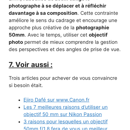
photographe à se déplacer et à réfléchir
davantage à sa composition
. Cette contrainte
améliore le sens du cadrage et encourage une
approche plus créative de la
photographie
50mm
. Avec le temps, utiliser cet
objectif
photo
permet de mieux comprendre la gestion
des perspectives et des angles de prise de vue.
7. Voir aussi :
Trois articles pour achever de vous convaincre
si besoin était.
Ejiro Dafé sur www.Canon.fr
Les 7 meilleures raisons d’utiliser un
objectif 50 mm sur Nikon Passion
3 raisons pour lesquelles un objectif
50mm f/1.8 fera de vous un meilleur