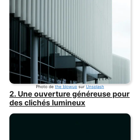
Photo de
the blowup
sur
Unsplash
2. Une ouverture généreuse pour
des clichés lumineux