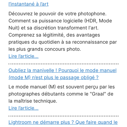
l’instantané à l’art
Découvrez le pouvoir de votre photophone.
Comment sa puissance logicielle (HDR, Mode
Nuit) et sa discrétion transforment l'art.
Comprenez sa légitimité, des avantages
pratiques du quotidien à sa reconnaissance par
les plus grands concours photo.
Lire l’article...
Oubliez la manivelle ! Pourquoi le mode manuel
(mode M) n’est plus le passage obligé ?
Le mode manuel (M) est souvent perçu par les
photographes débutants comme le "Graal" de
la maîtrise technique.
Lire l’article...
Lightroom ne démarre plus ? Que faire quand le