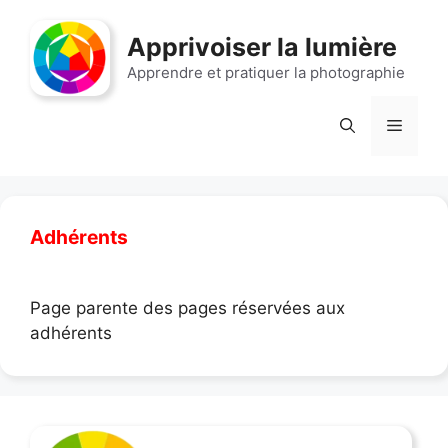
Aller
au
Apprivoiser la lumière
contenu
Apprendre et pratiquer la photographie
Menu
Adhérents
Page parente des pages réservées aux
adhérents