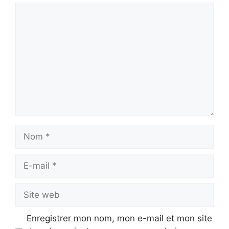
Commentaire
Nom
E-
mail
Site
web
Enregistrer mon nom, mon e-mail et mon site