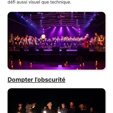
défi aussi visuel que technique.
Dompter l’obscurité