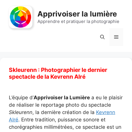
Aller
au
Apprivoiser la lumière
contenu
Apprendre et pratiquer la photographie
Menu
Skleurenn : Photographier le dernier
spectacle de la Kevrenn Alré
L’équipe d’
Apprivoiser la Lumière
a eu le plaisir
de réaliser le reportage photo du spectacle
Skleurenn
, la dernière création de la
Kevrenn
Alré
. Entre tradition, puissance sonore et
chorégraphies millimétrées, ce spectacle est un