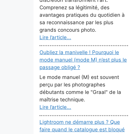
Comprenez sa légitimité, des
avantages pratiques du quotidien à
sa reconnaissance par les plus
grands concours photo.
Lire l’article...
Oubliez la manivelle ! Pourquoi le
mode manuel (mode M) n’est plus le
passage obligé ?
Le mode manuel (M) est souvent
perçu par les photographes
débutants comme le "Graal" de la
maîtrise technique.
Lire l’article...
Lightroom ne démarre plus ? Que
faire quand le catalogue est bloqué