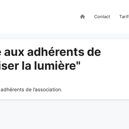
Contact
Tarif
vé aux adhérents de
iser la lumière"
adhérents de l’association.