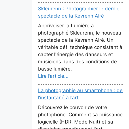
Skleurenn : Photographier le dernier
spectacle de la Kevrenn Alré
Apprivoiser la Lumière a
photographié Skleurenn, le nouveau
spectacle de la Kevrenn Alré. Un
véritable défi technique consistant à
capter l'énergie des danseurs et
musiciens dans des conditions de
basse lumière.
Lire l’article...
La photographie au smartphone : de
l’instantané à l’art
Découvrez le pouvoir de votre
photophone. Comment sa puissance
logicielle (HDR, Mode Nuit) et sa
discrétion transforment l'art.