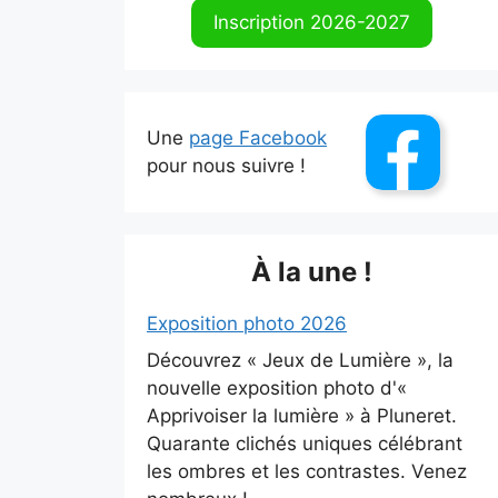
Inscription 2026-2027
Une
page Facebook
pour nous suivre !
À la une !
Exposition photo 2026
Découvrez « Jeux de Lumière », la
nouvelle exposition photo d'«
Apprivoiser la lumière » à Pluneret.
Quarante clichés uniques célébrant
les ombres et les contrastes. Venez