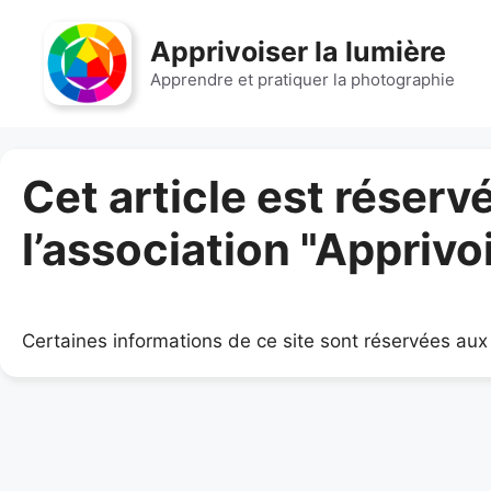
Aller
au
Apprivoiser la lumière
contenu
Apprendre et pratiquer la photographie
Cet article est réser
l’association "Apprivo
Certaines informations de ce site sont réservées aux 