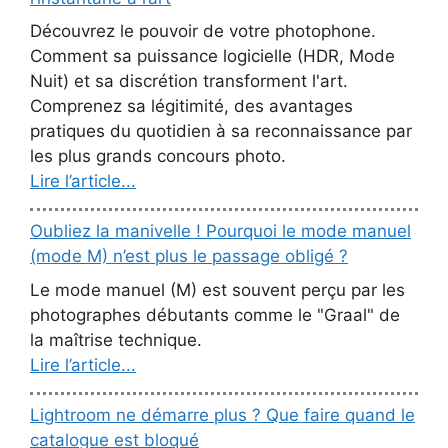
Découvrez le pouvoir de votre photophone.
Comment sa puissance logicielle (HDR, Mode
Nuit) et sa discrétion transforment l'art.
Comprenez sa légitimité, des avantages
pratiques du quotidien à sa reconnaissance par
les plus grands concours photo.
Lire l’article...
Oubliez la manivelle ! Pourquoi le mode manuel
(mode M) n’est plus le passage obligé ?
Le mode manuel (M) est souvent perçu par les
photographes débutants comme le "Graal" de
la maîtrise technique.
Lire l’article...
Lightroom ne démarre plus ? Que faire quand le
catalogue est bloqué