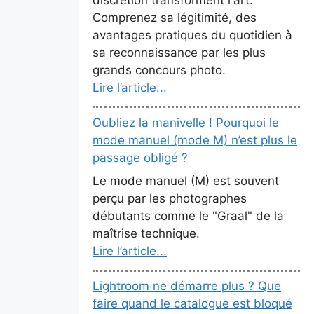
Comprenez sa légitimité, des
avantages pratiques du quotidien à
sa reconnaissance par les plus
grands concours photo.
Lire l’article...
Oubliez la manivelle ! Pourquoi le
mode manuel (mode M) n’est plus le
passage obligé ?
Le mode manuel (M) est souvent
perçu par les photographes
débutants comme le "Graal" de la
maîtrise technique.
Lire l’article...
Lightroom ne démarre plus ? Que
faire quand le catalogue est bloqué