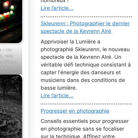
nombreux !
Lire l’article...
Skleurenn : Photographier le dernier
spectacle de la Kevrenn Alré
Apprivoiser la Lumière a
photographié Skleurenn, le nouveau
e – Un
, mais
spectacle de la Kevrenn Alré. Un
plifiable,
véritable défi technique consistant à
e haut.
capter l'énergie des danseurs et
musiciens dans des conditions de
basse lumière.
Lire l’article...
Progresser en photographie
Conseils essentiels pour progresser
en photographie sans se focaliser
sur la technique. Affinez votre