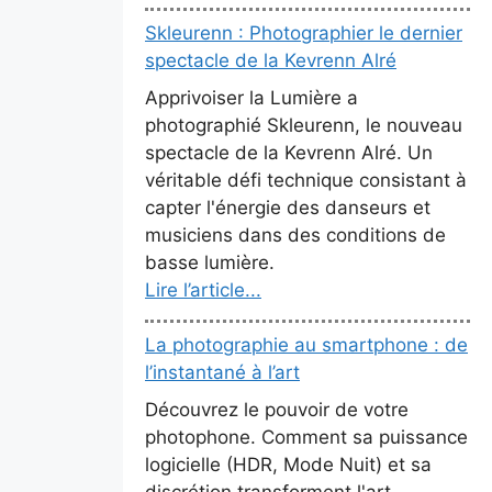
Skleurenn : Photographier le dernier
spectacle de la Kevrenn Alré
Apprivoiser la Lumière a
photographié Skleurenn, le nouveau
spectacle de la Kevrenn Alré. Un
véritable défi technique consistant à
capter l'énergie des danseurs et
musiciens dans des conditions de
basse lumière.
Lire l’article...
La photographie au smartphone : de
l’instantané à l’art
Découvrez le pouvoir de votre
photophone. Comment sa puissance
logicielle (HDR, Mode Nuit) et sa
discrétion transforment l'art.