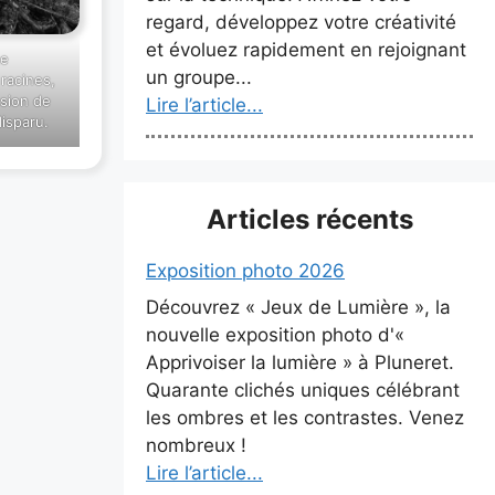
regard, développez votre créativité
et évoluez rapidement en rejoignant
ge
un groupe...
 racines,
ssion de
Lire l’article...
isparu.
Articles récents
Exposition photo 2026
Découvrez « Jeux de Lumière », la
nouvelle exposition photo d'«
Apprivoiser la lumière » à Pluneret.
Quarante clichés uniques célébrant
les ombres et les contrastes. Venez
nombreux !
Lire l’article...