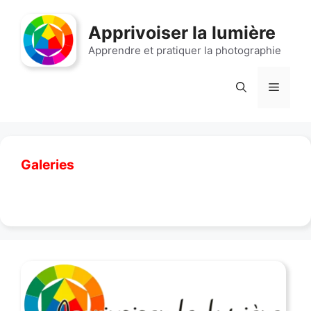
Aller
au
Apprivoiser la lumière
contenu
Apprendre et pratiquer la photographie
Menu
Galeries