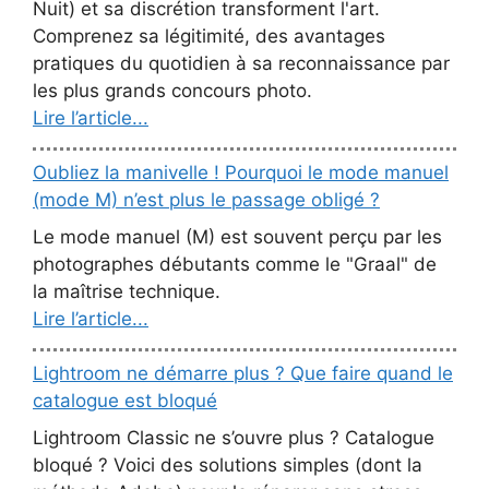
Nuit) et sa discrétion transforment l'art.
Comprenez sa légitimité, des avantages
pratiques du quotidien à sa reconnaissance par
les plus grands concours photo.
Lire l’article...
Oubliez la manivelle ! Pourquoi le mode manuel
(mode M) n’est plus le passage obligé ?
Le mode manuel (M) est souvent perçu par les
photographes débutants comme le "Graal" de
la maîtrise technique.
Lire l’article...
Lightroom ne démarre plus ? Que faire quand le
catalogue est bloqué
Lightroom Classic ne s’ouvre plus ? Catalogue
bloqué ? Voici des solutions simples (dont la