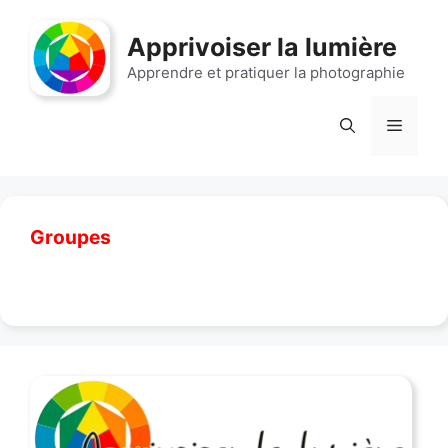
Aller
au
Apprivoiser la lumière
contenu
Apprendre et pratiquer la photographie
Menu
Groupes