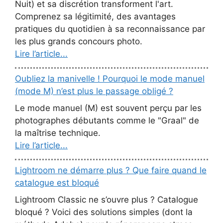
Nuit) et sa discrétion transforment l'art.
Comprenez sa légitimité, des avantages
pratiques du quotidien à sa reconnaissance par
les plus grands concours photo.
Lire l’article...
Oubliez la manivelle ! Pourquoi le mode manuel
(mode M) n’est plus le passage obligé ?
Le mode manuel (M) est souvent perçu par les
photographes débutants comme le "Graal" de
la maîtrise technique.
Lire l’article...
Lightroom ne démarre plus ? Que faire quand le
catalogue est bloqué
Lightroom Classic ne s’ouvre plus ? Catalogue
bloqué ? Voici des solutions simples (dont la