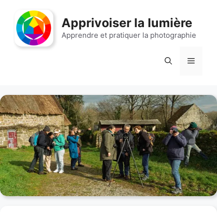
Aller
au
Apprivoiser la lumière
contenu
Apprendre et pratiquer la photographie
Menu