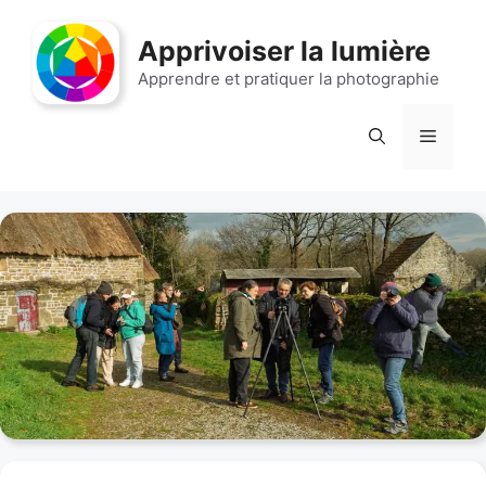
Aller
au
Apprivoiser la lumière
contenu
Apprendre et pratiquer la photographie
Menu