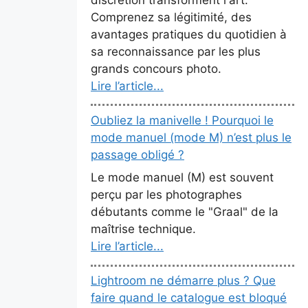
Comprenez sa légitimité, des
avantages pratiques du quotidien à
sa reconnaissance par les plus
grands concours photo.
Lire l’article...
Oubliez la manivelle ! Pourquoi le
mode manuel (mode M) n’est plus le
passage obligé ?
Le mode manuel (M) est souvent
perçu par les photographes
débutants comme le "Graal" de la
maîtrise technique.
Lire l’article...
Lightroom ne démarre plus ? Que
faire quand le catalogue est bloqué