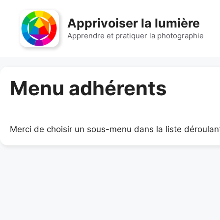
Aller
au
Apprivoiser la lumière
contenu
Apprendre et pratiquer la photographie
Menu adhérents
Merci de choisir un sous-menu dans la liste déroulant