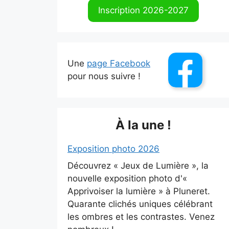
Inscription 2026-2027
Une
page Facebook
pour nous suivre !
À la une !
Exposition photo 2026
Découvrez « Jeux de Lumière », la
nouvelle exposition photo d'«
Apprivoiser la lumière » à Pluneret.
Quarante clichés uniques célébrant
les ombres et les contrastes. Venez