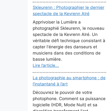
Skleurenn : Photographier le dernier
spectacle de la Kevrenn Alré
Apprivoiser la Lumière a
photographié Skleurenn, le nouveau
spectacle de la Kevrenn Alré. Un
véritable défi technique consistant à
capter l'énergie des danseurs et
musiciens dans des conditions de
basse lumière.
Lire l’article...
La photographie au smartphone : de
l’instantané à l’art
Découvrez le pouvoir de votre
photophone. Comment sa puissance
logicielle (HDR, Mode Nuit) et sa
discrétion transforment l'art.