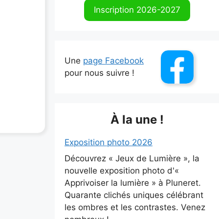
Inscription 2026-2027
Une
page Facebook
pour nous suivre !
À la une !
Exposition photo 2026
Découvrez « Jeux de Lumière », la
nouvelle exposition photo d'«
Apprivoiser la lumière » à Pluneret.
Quarante clichés uniques célébrant
les ombres et les contrastes. Venez