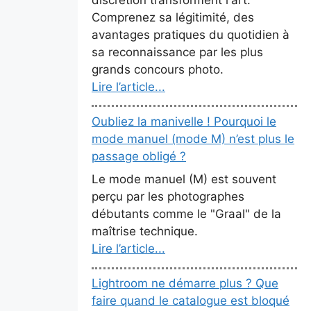
Comprenez sa légitimité, des
avantages pratiques du quotidien à
sa reconnaissance par les plus
grands concours photo.
Lire l’article...
Oubliez la manivelle ! Pourquoi le
mode manuel (mode M) n’est plus le
passage obligé ?
Le mode manuel (M) est souvent
perçu par les photographes
débutants comme le "Graal" de la
maîtrise technique.
Lire l’article...
Lightroom ne démarre plus ? Que
faire quand le catalogue est bloqué