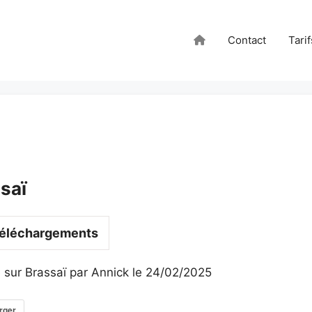
Contact
Tarif
saï
éléchargements
 sur Brassaï par Annick le 24/02/2025
rger