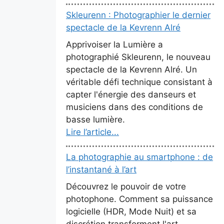
Skleurenn : Photographier le dernier
spectacle de la Kevrenn Alré
Apprivoiser la Lumière a
photographié Skleurenn, le nouveau
spectacle de la Kevrenn Alré. Un
véritable défi technique consistant à
capter l'énergie des danseurs et
musiciens dans des conditions de
basse lumière.
Lire l’article...
La photographie au smartphone : de
l’instantané à l’art
Découvrez le pouvoir de votre
photophone. Comment sa puissance
logicielle (HDR, Mode Nuit) et sa
discrétion transforment l'art.