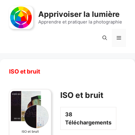
Aller
au
Apprivoiser la lumière
contenu
Apprendre et pratiquer la photographie
Menu
ISO et bruit
ISO et bruit
38
Téléchargements