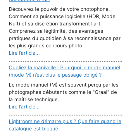
Découvrez le pouvoir de votre photophone.
Comment sa puissance logicielle (HDR, Mode
Nuit) et sa discrétion transforment l'art.
Comprenez sa légitimité, des avantages
pratiques du quotidien à sa reconnaissance par
les plus grands concours photo.
Lire l’article...
Oubliez la manivelle ! Pourquoi le mode manuel
(mode M) n’est plus le passage obligé ?
Le mode manuel (M) est souvent perçu par les
photographes débutants comme le "Graal" de
la maîtrise technique.
Lire l’article...
Lightroom ne démarre plus ? Que faire quand le
catalogue est bloqué