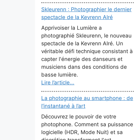
Skleurenn : Photographier le dernier
spectacle de la Kevrenn Alré
Apprivoiser la Lumière a
photographié Skleurenn, le nouveau
spectacle de la Kevrenn Alré. Un
véritable défi technique consistant à
capter l'énergie des danseurs et
musiciens dans des conditions de
basse lumière.
Lire l’article...
La photographie au smartphone : de
l’instantané à l’art
Découvrez le pouvoir de votre
photophone. Comment sa puissance
logicielle (HDR, Mode Nuit) et sa
discrétion transforment l'art.