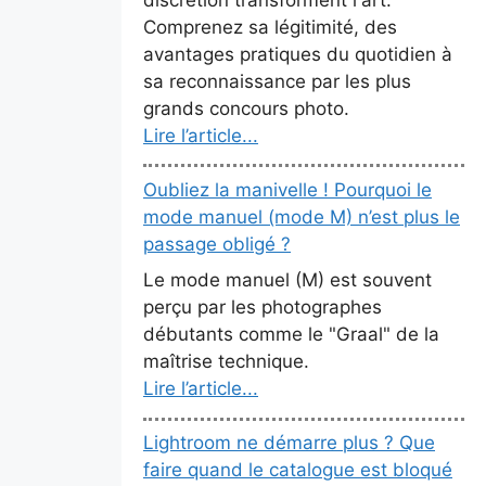
Comprenez sa légitimité, des
avantages pratiques du quotidien à
sa reconnaissance par les plus
grands concours photo.
Lire l’article...
Oubliez la manivelle ! Pourquoi le
mode manuel (mode M) n’est plus le
passage obligé ?
Le mode manuel (M) est souvent
perçu par les photographes
débutants comme le "Graal" de la
maîtrise technique.
Lire l’article...
Lightroom ne démarre plus ? Que
faire quand le catalogue est bloqué