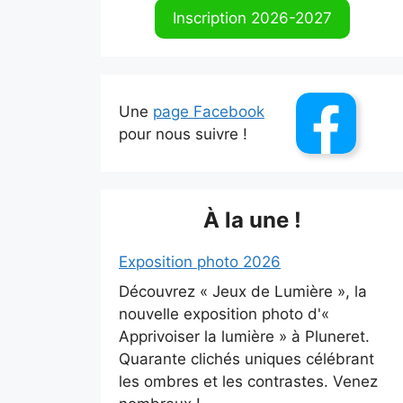
Inscription 2026-2027
Une
page Facebook
pour nous suivre !
À la une !
Exposition photo 2026
Découvrez « Jeux de Lumière », la
nouvelle exposition photo d'«
Apprivoiser la lumière » à Pluneret.
Quarante clichés uniques célébrant
les ombres et les contrastes. Venez