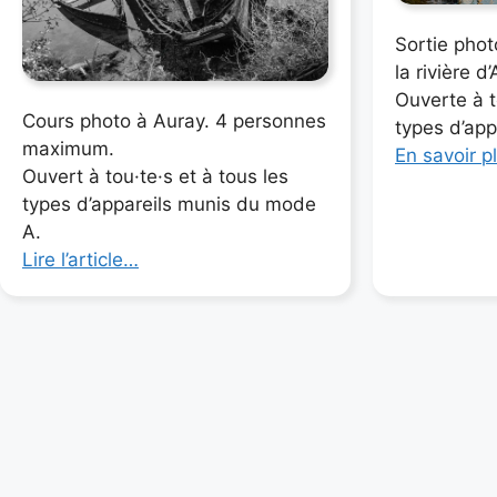
Sortie phot
la rivière d
Ouverte à t
Cours photo à Auray. 4 personnes
types d’app
maximum.
En savoir p
Ouvert à tou·te·s et à tous les
types d’appareils munis du mode
A.
Lire l’article…