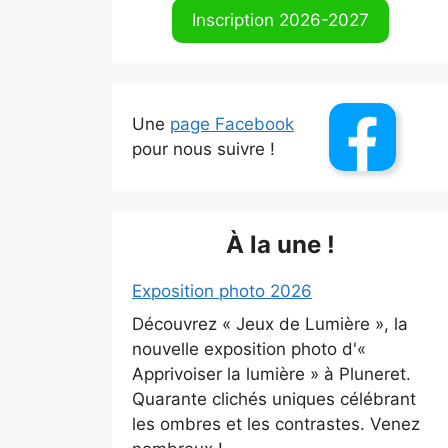
Inscription 2026-2027
Une
page Facebook
pour nous suivre !
À la une !
Exposition photo 2026
Découvrez « Jeux de Lumière », la
nouvelle exposition photo d'«
Apprivoiser la lumière » à Pluneret.
Quarante clichés uniques célébrant
les ombres et les contrastes. Venez