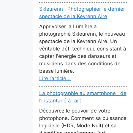
Skleurenn : Photographier le dernier
spectacle de la Kevrenn Alré
Apprivoiser la Lumière a
photographié Skleurenn, le nouveau
spectacle de la Kevrenn Alré. Un
véritable défi technique consistant à
capter l'énergie des danseurs et
musiciens dans des conditions de
basse lumière.
Lire l’article...
La photographie au smartphone : de
l’instantané à l’art
Découvrez le pouvoir de votre
photophone. Comment sa puissance
logicielle (HDR, Mode Nuit) et sa
discrétion transforment l'art.