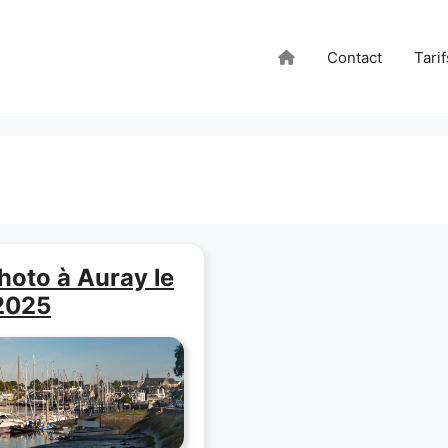
Contact
Tarif
hoto à Auray le
2025