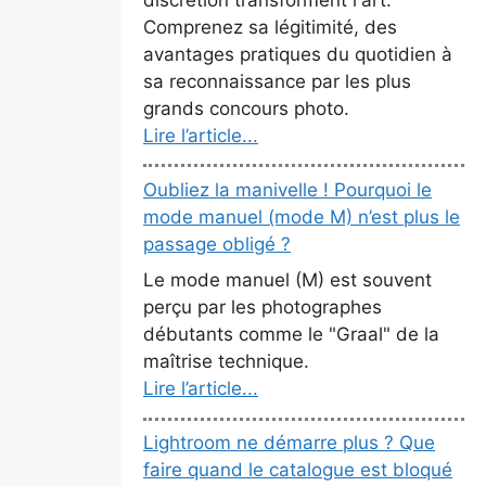
Comprenez sa légitimité, des
avantages pratiques du quotidien à
sa reconnaissance par les plus
grands concours photo.
Lire l’article...
Oubliez la manivelle ! Pourquoi le
mode manuel (mode M) n’est plus le
passage obligé ?
Le mode manuel (M) est souvent
perçu par les photographes
débutants comme le "Graal" de la
maîtrise technique.
Lire l’article...
Lightroom ne démarre plus ? Que
faire quand le catalogue est bloqué