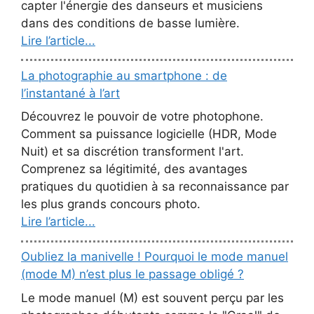
capter l'énergie des danseurs et musiciens
dans des conditions de basse lumière.
Lire l’article...
La photographie au smartphone : de
l’instantané à l’art
Découvrez le pouvoir de votre photophone.
Comment sa puissance logicielle (HDR, Mode
Nuit) et sa discrétion transforment l'art.
Comprenez sa légitimité, des avantages
pratiques du quotidien à sa reconnaissance par
les plus grands concours photo.
Lire l’article...
Oubliez la manivelle ! Pourquoi le mode manuel
(mode M) n’est plus le passage obligé ?
Le mode manuel (M) est souvent perçu par les