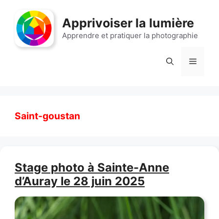
Aller
au
Apprivoiser la lumière
contenu
Apprendre et pratiquer la photographie
Menu
Saint-goustan
Stage photo à Sainte-Anne
d’Auray le 28 juin 2025