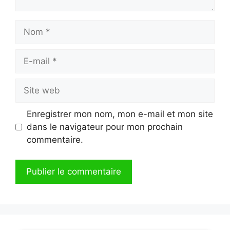
Nom
E-
mail
Site
web
Enregistrer mon nom, mon e-mail et mon site
dans le navigateur pour mon prochain
commentaire.
A
l
t