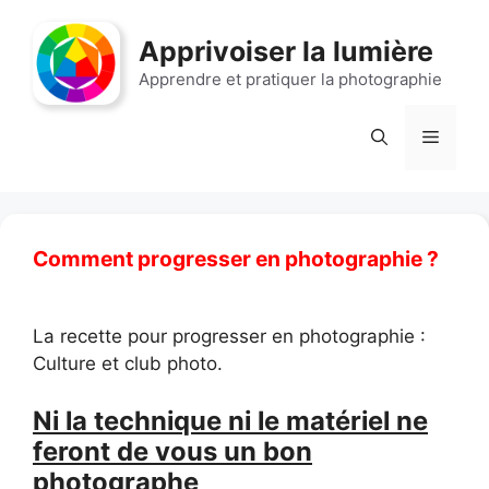
Aller
au
Apprivoiser la lumière
contenu
Apprendre et pratiquer la photographie
Menu
Comment progresser en photographie ?
La recette pour progresser en photographie :
Culture et club photo.
Ni la technique ni le matériel ne
feront de vous un bon
photographe