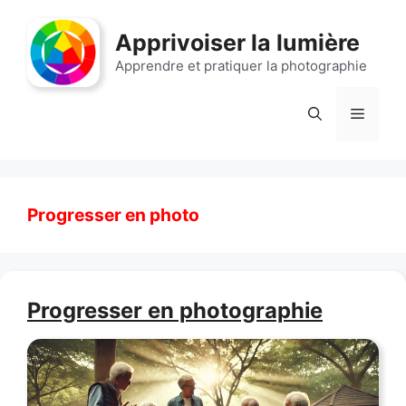
Aller
au
Apprivoiser la lumière
contenu
Apprendre et pratiquer la photographie
Menu
Progresser en photo
Progresser en photographie